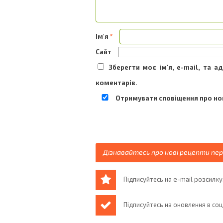
Ім'я
*
Сайт
Зберегти моє ім'я, e-mail, та 
коментарів.
Отримувати сповіщення про нов
Дізнавайтесь про нові рецепти пе
Підписуйтесь на e-mail розсилку
Підписуйтесь на оновлення в со