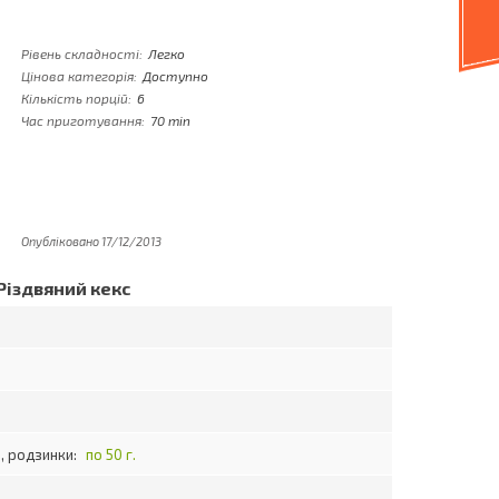
Рівень складності:
Легко
Цінова категорія:
Доступно
Кількість порцій:
6
Час приготування:
70 min
Опубліковано 17/12/2013
Різдвяний кекс
и, родзинки:
по 50 г.