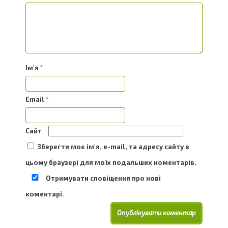
Ім'я
*
Email
*
Сайт
Зберегти моє ім'я, e-mail, та адресу сайту в
цьому браузері для моїх подальших коментарів.
Отримувати сповіщення про нові
коментарі.