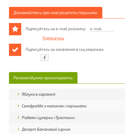
Дізнавайтесь про нові рецепти першими:
Підписуйтесь на e-mail розсилку:
Підписуйтесь на оновлення в соц мережах:
Рекомендуємо приготувати:
Яблука в карамелі
Семіфреддо з малиною і горішками
Різдвяні цукерки «Тростини»
Десерт Банановий сирник