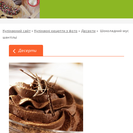
Кулінарний сайт
»
Кулінарні рецепти з фото
»
Десерти
»
Шоколадний мус
шантільї
Десерти