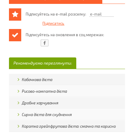
Підписуйтесь на e-mail розсилку:
Підписуйтесь на оновлення в соц мережах:
Рекомендуємо переглянути:
Кабачкова дієта
Рисово-компотна дієта
Дробне харчування
Сирна дієта для схуднення
Коротка грейпфрутова дієта: смачно та корисно