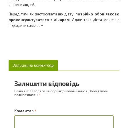
частини людей.
Перед тим, як застосувати цю дієту,
потрібно обов’язково
проконсультуватися з лікарем
. Адже така дієта може не
підходити саме вам.
Залишити коментар
Залишити відповідь
Ваша e-mail адреса не оприлюднюватиметься.
Обов’язкові
поля позначені
*
Коментар
*