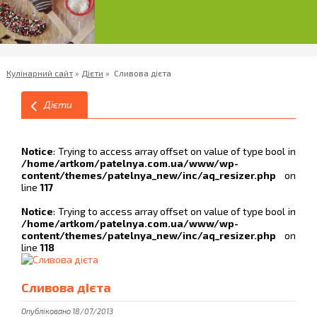
Кулінарний сайт
»
Дієти
»
Сливова дієта
Дієти
Notice
: Trying to access array offset on value of type bool in
/home/artkom/patelnya.com.ua/www/wp-
content/themes/patelnya_new/inc/aq_resizer.php
on
line
117
Notice
: Trying to access array offset on value of type bool in
/home/artkom/patelnya.com.ua/www/wp-
content/themes/patelnya_new/inc/aq_resizer.php
on
line
118
Сливова дієта
Опубліковано 18/07/2013