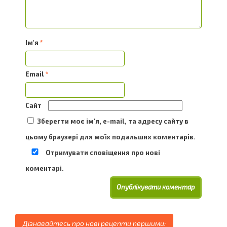
Ім'я
*
Email
*
Сайт
Зберегти моє ім'я, e-mail, та адресу сайту в
цьому браузері для моїх подальших коментарів.
Отримувати сповіщення про нові
коментарі.
Дізнавайтесь про нові рецепти першими: