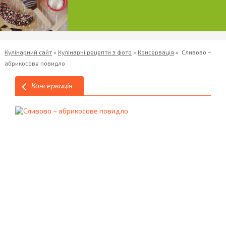
Кулінарний сайт
»
Кулінарні рецепти з фото
»
Консервація
»
Сливово –
абрикосове повидло
Консервація