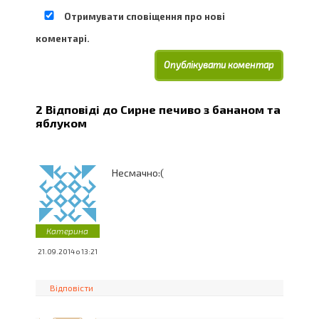
Отримувати сповіщення про нові
коментарі.
2 Відповіді до
Сирне печиво з бананом та
яблуком
Несмачно:(
Катерина
21.09.2014 о 13:21
Відповісти