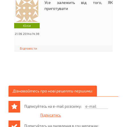
Усе залежить від того, ЯК
приготувати
Юлія
21.09.2014 о 14:36
Відповісти
Дізнавайтесь про нові рецепти першими:
Підписуйтесь на e-mail розсилку:
Підписуйтесь на оновлення в соц мережах: