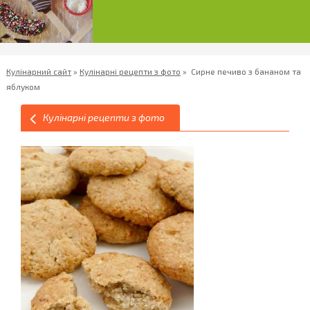
Кулінарний сайт
»
Кулінарні рецепти з фото
»
Сирне печиво з бананом та
яблуком
Кулінарні рецепти з фото